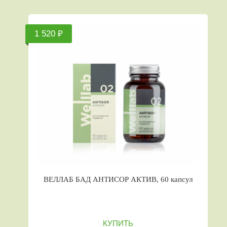
1 520 ₽
ВЕЛЛАБ БАД АНТИСОР АКТИВ, 60 капсул
КУПИТЬ