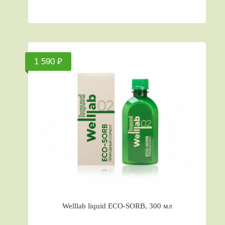
1 590 ₽
Welllab liquid ECO-SORB, 300 мл