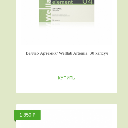
Веллаб Артемия/ Welllab Artemia, 30 капсул
КУПИТЬ
1 850 ₽