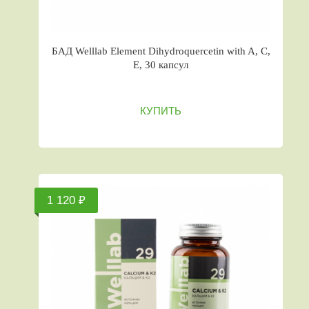
БАД Welllab Element Dihydroquercetin with A, C,
E, 30 капсул
КУПИТЬ
1 120 ₽