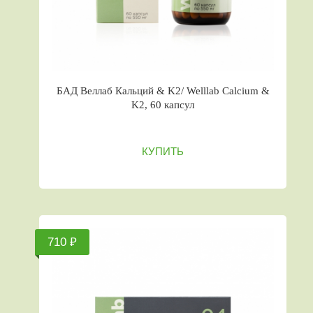
БАД Веллаб Кальций & K2/ Welllab Calcium &
K2, 60 капсул
КУПИТЬ
710 ₽