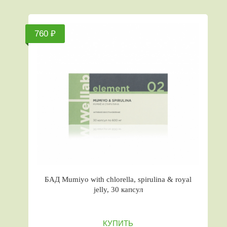
760 ₽
БАД Mumiyo with chlorella, spirulina & royal
jelly, 30 капсул
КУПИТЬ