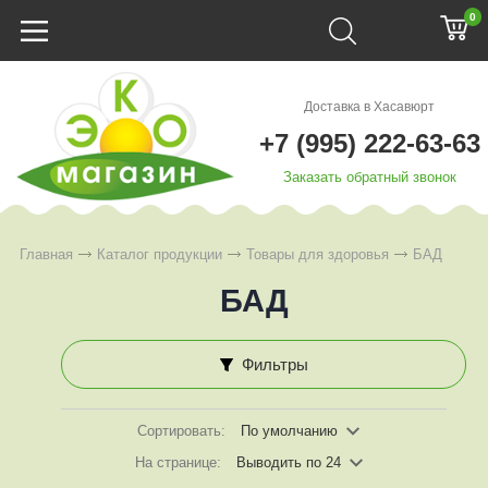
0
Доставка в Хасавюрт
+7 (995) 222-63-63
Заказать обратный звонок
Главная
Каталог продукции
Товары для здоровья
БАД
БАД
Фильтры
Сортировать:
По умолчанию
На странице:
Выводить по 24