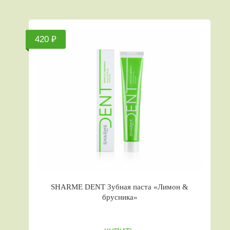
420 ₽
SHARME DENT Зубная паста «Лимон &
брусника»