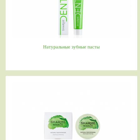
Натуральные зубные пасты