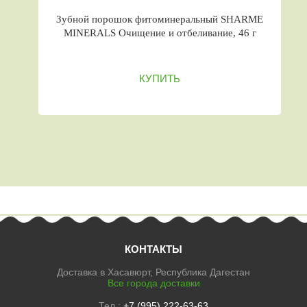
Зубной порошок фитоминеральный SHARME
MINERALS Очищение и отбеливание, 46 г
КУПИТЬ
КОНТАКТЫ
Доставка в Хасавюрт, Республика Дагестан
Все города доставки
Тел.:
+7 (995) 222-63-63