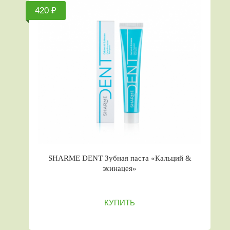
420 ₽
SHARME DENT Зубная паста «Кальций &
эхинацея»
КУПИТЬ