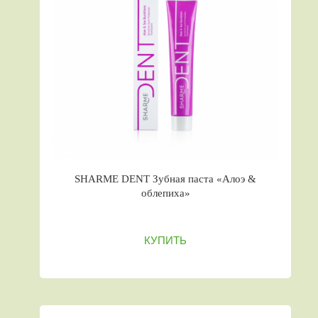
SHARME DENT Зубная паста «Алоэ &
облепиха»
КУПИТЬ